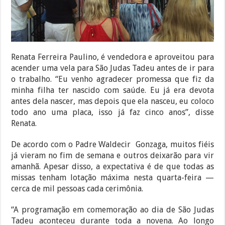
Renata Ferreira Paulino, é vendedora e aproveitou para
acender uma vela para São Judas Tadeu antes de ir para
o trabalho. “Eu venho agradecer promessa que fiz da
minha filha ter nascido com saúde. Eu já era devota
antes dela nascer, mas depois que ela nasceu, eu coloco
todo ano uma placa, isso já faz cinco anos”, disse
Renata.
De acordo com o Padre Waldecir Gonzaga, muitos fiéis
já vieram no fim de semana e outros deixarão para vir
amanhã. Apesar disso, a expectativa é de que todas as
missas tenham lotação máxima nesta quarta-feira —
cerca de mil pessoas cada cerimônia.
“A programação em comemoração ao dia de São Judas
Tadeu aconteceu durante toda a novena. Ao longo