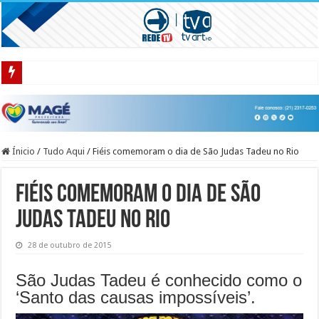
RIO ENTRA EM ESTÁGIO 2 POR RISCO DE VENDAVAL; PREFEITURA SUSP
Ínicio
/
Tudo Aqui
/
Fiéis comemoram o dia de São Judas Tadeu no Rio
Fiéis comemoram o dia de São
Judas Tadeu no Rio
28 de outubro de 2015
São Judas Tadeu é conhecido como o
‘Santo das causas impossíveis’.