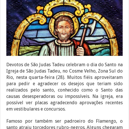
Devotos de São Judas Tadeu celebram o dia do Santo na
Igreja de São Judas Tadeu, no Cosme Velho, Zona Sul do
Rio, nesta quarta-feira (28). Muitos fiéis aproveitaram
para pedir e agradecer os desejos que teriam sido
realizados pelo santo, conhecido como o Santo das
causas desesperadoras ou impossíveis. Na igreja, era
possível ver placas agradecendo aprovações recentes
em vestibulares e concursos.
Famoso por também ser padroeiro do Flamengo, o
santo atraiu torcedores rubro-negros. Alguns chegaram