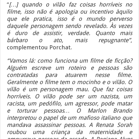
“
[…] quando o vilão faz coisas horríveis no
filme, isso não é apologia ou incentivo àquilo
que ele pratica, isso é o mundo perverso
daquele personagem sendo revelado. Às vezes
é duro de assistir, verdade. Quanto mais
bárbaro o ato, mais repugnante”
,
complementou Porchat.
“Vamos lá: como funciona um filme de ficção?
Alguém escreve um roteiro e pessoas são
contratadas para atuarem nesse filme.
Geralmente o filme tem o mocinho e o vilão. O
vilão é um personagem mau. Que faz coisas
horríveis. O vilão pode ser um nazista, um
racista, um pedófilo, um agressor, pode matar
e torturar pessoas… O Marlon Brando
interpretou o papel de um mafioso italiano que
mandava assassinar pessoas. A Renata Sorah
roubou uma criança da maternidade e