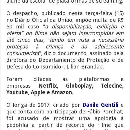
aluno da escola” de plataformas de streaming.
O despacho, publicado nesta terça-feira (15)
no Diário Oficial da União, impõe multa de R$
50 mil caso “
a disponibilização, exibição e
oferta” do filme não sejam interrompidas em
até cinco dias, “tendo em vista a necessária
proteção à criança e ao adolescente
consumerista
”, diz o documento, assinado pela
diretora do Departamento de Proteção e de
Defesa do Consumidor, Lilian Brandão.
Foram citadas as plataformas e
empresas
Netflix, Globoplay, Telecine,
Youtube, Apple e Amazon
.
O longa de 2017, criado por
Danilo Gentili
e
que conta com participação de Fábio Porchat,
foi acusado de mostrar uma apologia à
pedofilia a partir de recorte do filme que