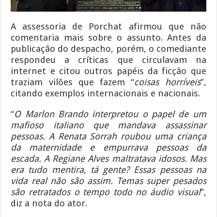
A assessoria de Porchat afirmou que não
comentaria mais sobre o assunto. Antes da
publicação do despacho, porém, o comediante
respondeu a críticas que circulavam na
internet e citou outros papéis da ficção que
traziam vilões que fazem “
coisas horríveis
”,
citando exemplos internacionais e nacionais.
“
O Marlon Brando interpretou o papel de um
mafioso italiano que mandava assassinar
pessoas. A Renata Sorrah roubou uma criança
da maternidade e empurrava pessoas da
escada. A Regiane Alves maltratava idosos. Mas
era tudo mentira, tá gente? Essas pessoas na
vida real não são assim. Temas super pesados
são retratados o tempo todo no áudio visual
”,
diz a nota do ator.