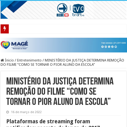
CANDIDATURA DE ANTHONY GAROTINHO AO GOVERNO DO RJ ENFRENTA 
Ínicio
/
Entretenimento
/
MINISTÉRIO DA JUSTIÇA DETERMINA REMOÇÃO
DO FILME “COMO SE TORNAR O PIOR ALUNO DA ESCOLA”
MINISTÉRIO DA JUSTIÇA DETERMINA
REMOÇÃO DO FILME “COMO SE
TORNAR O PIOR ALUNO DA ESCOLA”
16 de março de 2022
Plataformas de streaming foram