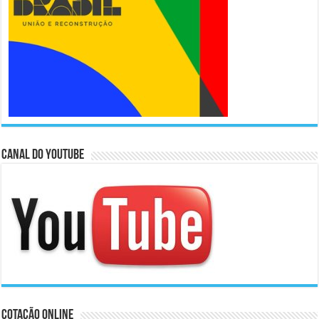
Canal do Youtube
Cotação Online