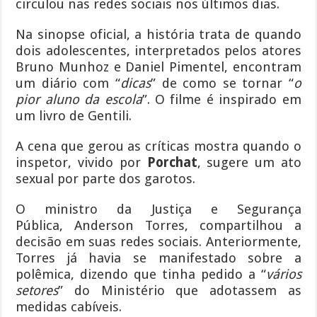
circulou nas redes sociais nos últimos dias.
Na sinopse oficial, a história trata de quando
dois adolescentes, interpretados pelos atores
Bruno Munhoz e Daniel Pimentel, encontram
um diário com “
dicas
” de como se tornar “
o
pior aluno da escola
”. O filme é inspirado em
um livro de Gentili.
A cena que gerou as críticas mostra quando o
inspetor, vivido por
Porchat
, sugere um ato
sexual por parte dos garotos.
O ministro da Justiça e Segurança
Pública, Anderson Torres, compartilhou a
decisão em suas redes sociais. Anteriormente,
Torres já havia se manifestado sobre a
polêmica, dizendo que tinha pedido a “
vários
setores
” do Ministério que adotassem as
medidas cabíveis.