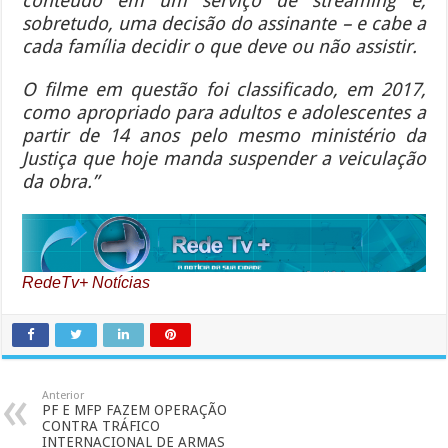
conteúdo em um serviço de streaming é,
sobretudo, uma decisão do assinante – e cabe a
cada família decidir o que deve ou não assistir.
O filme em questão foi classificado, em 2017,
como apropriado para adultos e adolescentes a
partir de 14 anos pelo mesmo ministério da
Justiça que hoje manda suspender a veiculação
da obra.”
RedeTv+ Notícias
Anterior
PF E MFP FAZEM OPERAÇÃO
CONTRA TRÁFICO
INTERNACIONAL DE ARMAS