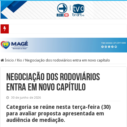
HELICÓPTERO CAI NA REGIÃO DA VISTA CHINESA, NO RIO, E DEIXA QU
Ínicio
/
Rio
/
Negociação dos rodoviários entra em novo capítulo
Negociação dos rodoviários
entra em novo capítulo
30 de junho de 2026
Categoria se reúne nesta terça-feira (30)
para avaliar proposta apresentada em
audiência de mediação.