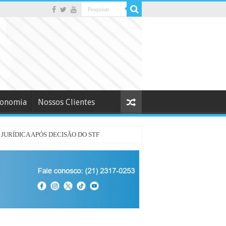
conomia
Nossos Clientes
URÍDICA APÓS DECISÃO DO STF