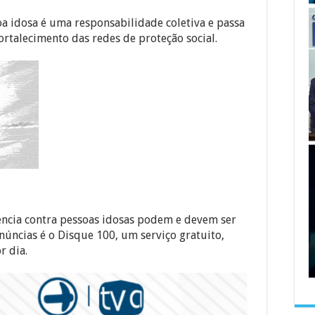
oa idosa é uma responsabilidade coletiva e passa
ortalecimento das redes de proteção social.
gência contra pessoas idosas podem e devem ser
núncias é o Disque 100, um serviço gratuito,
r dia.