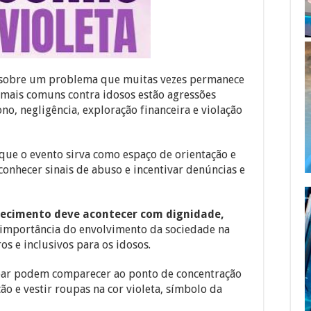
e sobre um problema que muitas vezes permanece
ia mais comuns contra idosos estão agressões
ono, negligência, exploração financeira e violação
que o evento sirva como espaço de orientação e
conhecer sinais de abuso e incentivar denúncias e
ecimento deve acontecer com dignidade,
importância do envolvimento da sociedade na
s e inclusivos para os idosos.
par podem comparecer ao ponto de concentração
ão e vestir roupas na cor violeta, símbolo da