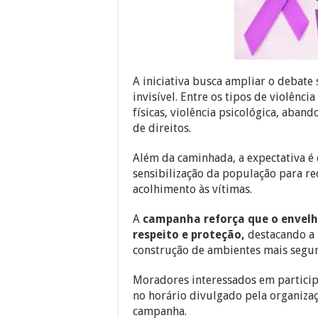
A iniciativa busca ampliar o debat
invisível. Entre os tipos de violênc
físicas, violência psicológica, aband
de direitos.
Além da caminhada, a expectativa é 
sensibilização da população para re
acolhimento às vítimas.
A
campanha reforça que o envelh
respeito e proteção,
destacando a 
construção de ambientes mais seguro
Moradores interessados em partici
no horário divulgado pela organizaç
campanha.