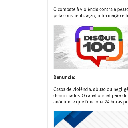
O combate à violência contra a pess
pela conscientização, informação e f
Denuncie:
Casos de violência, abuso ou negli
denunciados. O canal oficial para de
anônimo e que funciona 24 horas po