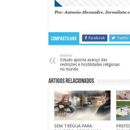
Facebook
Twitter
Compartilhar
Anterior
Estudo aponta avanço das
restrições e hostilidades religiosas
no mundo
Artigos Relacionados
SEM TRÉGUA PARA
PREFE