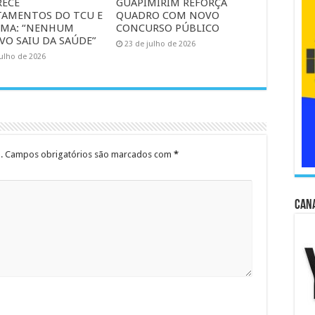
RECE
GUAPIMIRIM REFORÇA
AMENTOS DO TCU E
QUADRO COM NOVO
RMA: “NENHUM
CONCURSO PÚBLICO
VO SAIU DA SAÚDE”
23 de julho de 2026
julho de 2026
.
Campos obrigatórios são marcados com
*
Cana