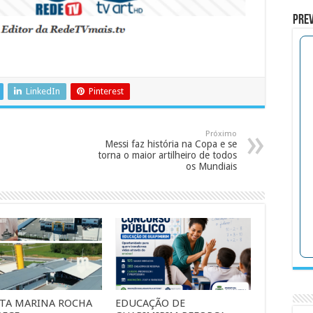
Prev
LinkedIn
Pinterest
Próximo
Messi faz história na Copa e se
torna o maior artilheiro de todos
os Mundiais
ITA MARINA ROCHA
EDUCAÇÃO DE