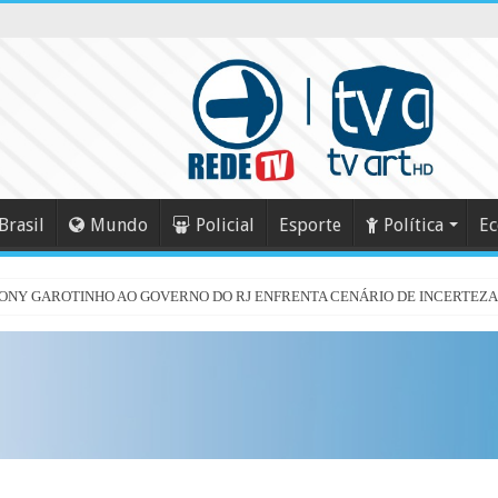
Brasil
Mundo
Policial
Esporte
Política
E
NY GAROTINHO AO GOVERNO DO RJ ENFRENTA CENÁRIO DE INCERTEZA J