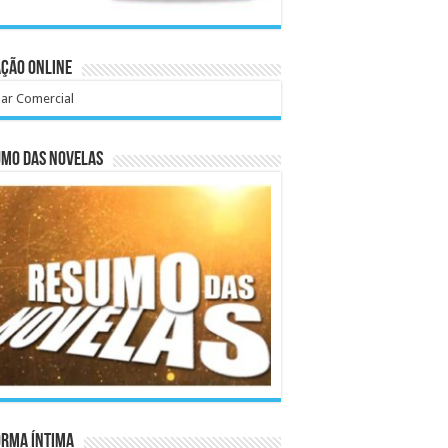
ção Online
ar Comercial
umo das Novelas
orma Íntima