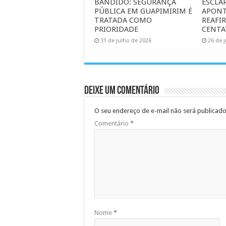
BANDIDO: SEGURANÇA
ESCLA
PÚBLICA EM GUAPIMIRIM É
APONT
TRATADA COMO
REAFI
PRIORIDADE
CENTA
31 de julho de 2026
26 de 
Deixe um comentário
O seu endereço de e-mail não será publicado
Comentário
*
Nome
*